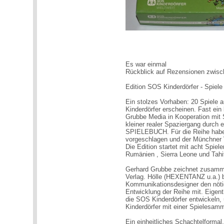
Es war einmal
Rückblick auf Rezensionen zwis
Edition SOS Kinderdörfer - Spiel
Ein stolzes Vorhaben: 20 Spiele a
Kinderdörfer erscheinen. Fast ein
Grubbe Media in Kooperation mit
kleiner realer Spaziergang durch 
SPIELEBUCH. Für die Reihe haben 
vorgeschlagen und der Münchner V
Die Edition startet mit acht Spie
Rumänien , Sierra Leone und Tahit
Gerhard Grubbe zeichnet zusammen
Verlag. Hölle (HEXENTANZ u.a.) br
Kommunikationsdesigner den nötig
Entwicklung der Reihe mit. Eigentl
die SOS Kinderdörfer entwickeln, 
Kinderdörfer mit einer Spielesam
Ein einheitliches Schachtelformal,