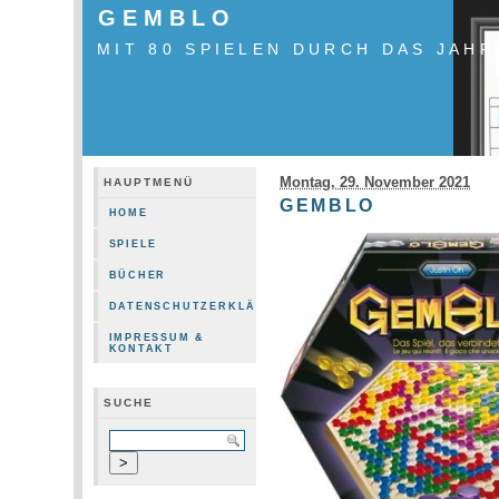
GEMBLO
MIT 80 SPIELEN DURCH DAS JAHR
Montag, 29. November 2021
HAUPTMENÜ
GEMBLO
HOME
SPIELE
BÜCHER
DATENSCHUTZERKLÄRUNG
IMPRESSUM &
KONTAKT
SUCHE