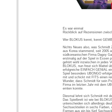
Es war einmal
Rückblick auf Rezensionen zwis
Wer BLOKUS kennt, kennt GEM
Nichts Neues also, was Schmidt 
aus Korea stammend, seit 2005 au
südkoreanischen Firma Dagoy Gam
erstmalig auf der Spiel in Essen 
gehört wohl inzwischen in jedes 
BLOKUS, nun freut sich Mattel ü
erfolgreiche EINFACH GENIAL ein
Spiel besonders UBONGO erfolgrei
mit und schickt mit FITS einen r
Wunder, dass Schmidt für sein Port
Firma im letzten Jahr mit dem
ernten konnte.
Diesmal lehnt sich Schmidt mit 
Das Spielbrett ist wie bei BLOK
unterscheiden sich allerdings de
Sechseckteilen in sechs Farben, d
Formen aus ein bis fünf Sechsec