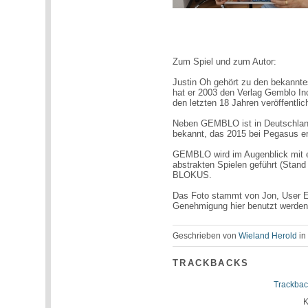
Zum Spiel und zum Autor:
Justin Oh gehört zu den bekannt
hat er 2003 den Verlag Gemblo Inc
den letzten 18 Jahren veröffentli
Neben GEMBLO ist in Deutschla
bekannt, das 2015 bei Pegasus e
GEMBLO wird im Augenblick mit ei
abstrakten Spielen geführt (Stand 
BLOKUS.
Das Foto stammt von Jon, User E
Genehmigung hier benutzt werden
Geschrieben von
Wieland Herold
i
TRACKBACKS
Trackbac
K