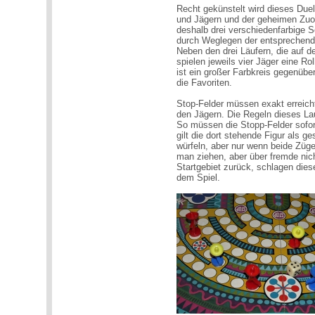
Recht gekünstelt wird dieses Duel
und Jägern und der geheimen Zuor
deshalb drei verschiedenfarbige S
durch Weglegen der entsprechende
Neben den drei Läufern, die auf 
spielen jeweils vier Jäger eine Rol
ist ein großer Farbkreis gegenüber
die Favoriten.
Stop-Felder müssen exakt erreicht
den Jägern. Die Regeln dieses Lau
So müssen die Stopp-Felder sofort
gilt die dort stehende Figur als g
würfeln, aber nur wenn beide Züge
man ziehen, aber über fremde nic
Startgebiet zurück, schlagen diese
dem Spiel.