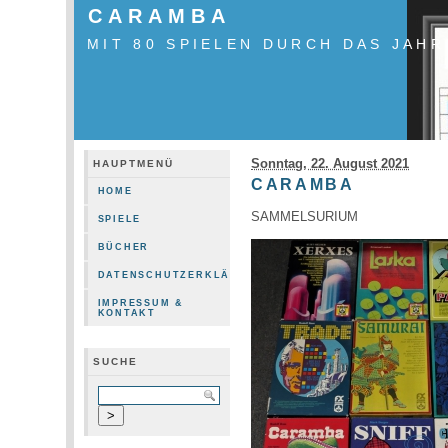
CARAMBA
MIT 80 SPIELEN DURCH DAS JAHR
Sonntag, 22. August 2021
HAUPTMENÜ
CARAMBA
HOME
SAMMELSURIUM
SPIELE
BÜCHER
DATENSCHUTZERKLÄRUNG
IMPRESSUM &
KONTAKT
SUCHE