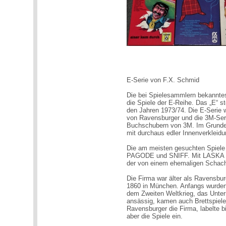
E-Serie von F.X. Schmid
Die bei Spielesammlern bekannte
die Spiele der E-Reihe. Das „E“ s
den Jahren 1973/74. Die E-Serie w
von Ravensburger und die 3M-Seri
Buchschubern von 3M. Im Grunde
mit durchaus edler Innenverkleidu
Die am meisten gesuchten Spiel
PAGODE und SNIFF. Mit LASKA ha
der von einem ehemaligen Schac
Die Firma war älter als Ravensbu
1860 in München. Anfangs wurden 
dem Zweiten Weltkrieg, das Unte
ansässig, kamen auch Brettspiel
Ravensburger die Firma, labelte b
aber die Spiele ein.