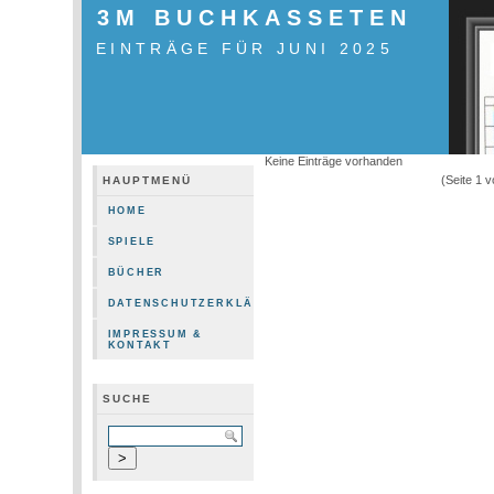
3M BUCHKASSETEN
EINTRÄGE FÜR JUNI 2025
Keine Einträge vorhanden
(Seite 1 
HAUPTMENÜ
HOME
SPIELE
BÜCHER
DATENSCHUTZERKLÄRUNG
IMPRESSUM &
KONTAKT
SUCHE