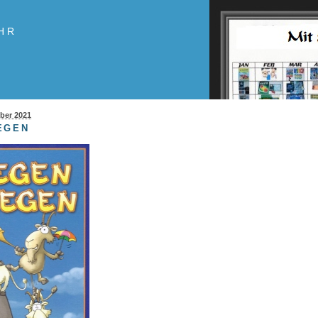
HR
ber 2021
EGEN