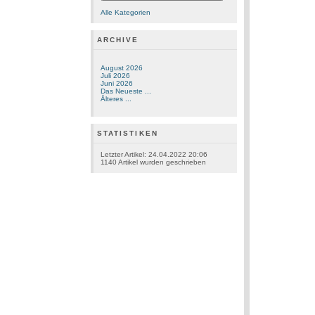
Alle Kategorien
ARCHIVE
August 2026
Juli 2026
Juni 2026
Das Neueste ...
Älteres ...
STATISTIKEN
Letzter Artikel:
24.04.2022 20:06
1140
Artikel wurden geschrieben