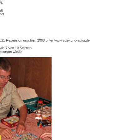
EN
dt
zel
2021 Rezension erschien 2008 unter www.spiel-und-autor.de
als 7 von 10 Sternen,
e morgen wieder