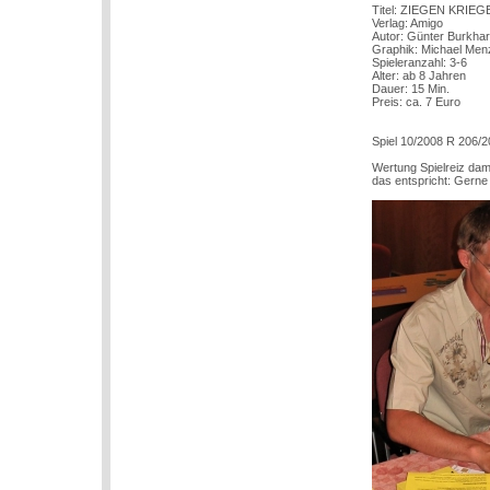
Titel: ZIEGEN KRIEG
Verlag: Amigo
Autor: Günter Burkhar
Graphik: Michael Men
Spieleranzahl: 3-6
Alter: ab 8 Jahren
Dauer: 15 Min.
Preis: ca. 7 Euro
Spiel 10/2008 R 206/
Wertung Spielreiz dam
das entspricht: Gern